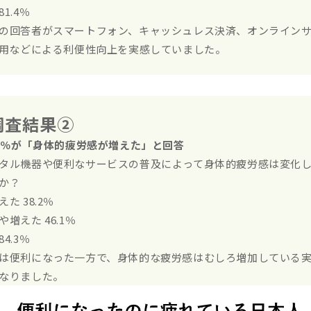
1.4％
の回答者がスマートフォン、キャッシュレス決済、オンライン
活用などによる利便性向上を実感していました。
調査結果②
.3％が「身体的疲労感が増えた」と回答
タル機器や便利なサービスの普及によって身体的疲労感は変化
か？
えた 38.2％
や増えた 46.1％
4.3％
は便利になった一方で、身体的な疲労感はむしろ増加している
なりました。