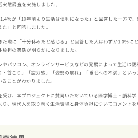
活実態調査を実施しました。
1.4％が「10年前より生活は便利になった」と回答した一方で、8
えた」と回答しました。
きた際に「十分休めたと感じる」と回答した人はわずか1.0％に
体負担の実態が明らかになりました。
ンやパソコン、オンラインサービスなどの発展によって生活は便
り・首こり」「疲労感」「姿勢の崩れ」「睡眠への不満」といっ
いることがわかりました。
を受け、本プロジェクトに賛同いただいている医学博士・脳科学
より、現代人を取り巻く生活環境と身体負担についてコメントを
調査結果