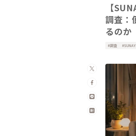
【SU
調査：
るのか
調査
SUNA