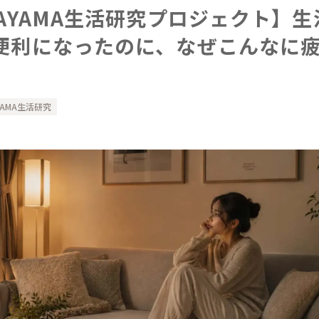
NAYAMA生活研究プロジェクト】
便利になったのに、なぜこんなに
YAMA生活研究