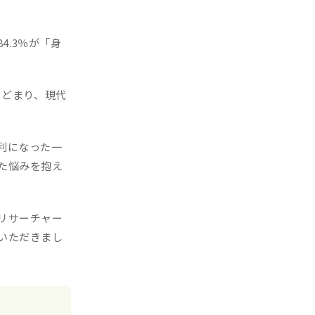
4.3％が「身
とどまり、現代
利になった一
た悩みを抱え
リサーチャー
いただきまし