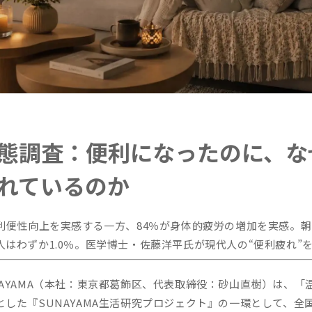
態調査：便利になったのに、な
れているのか
の利便性向上を実感する一方、84％が身体的疲労の増加を実感。
人はわずか1.0％。医学博士・佐藤洋平氏が現代人の“便利疲れ”
NAYAMA（本社：東京都葛飾区、代表取締役：砂山直樹）は、「
した『SUNAYAMA生活研究プロジェクト』の一環として、全国