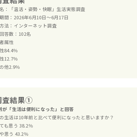
名：「温活・姿勢・快眠」生活実態調査
期間：2026年6月10日～6月17日
方法：インターネット調査
回答数：102名
者属性
性84.4％
性12.7％
の他2.9％
調査結果①
割が「生活は便利になった」と回答
の生活は10年前と比べて便利になったと思いますか？
ても思う 38.2％
や思う 43.2％