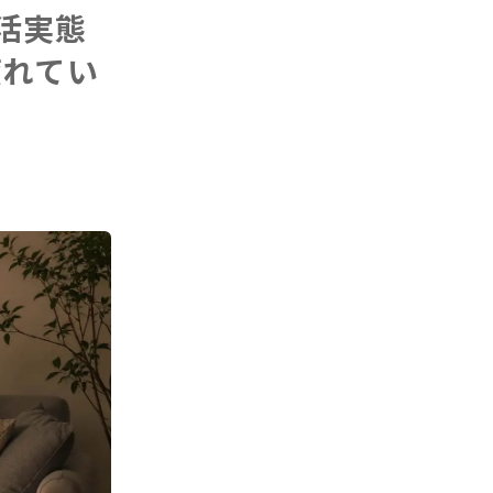
生活実態
疲れてい