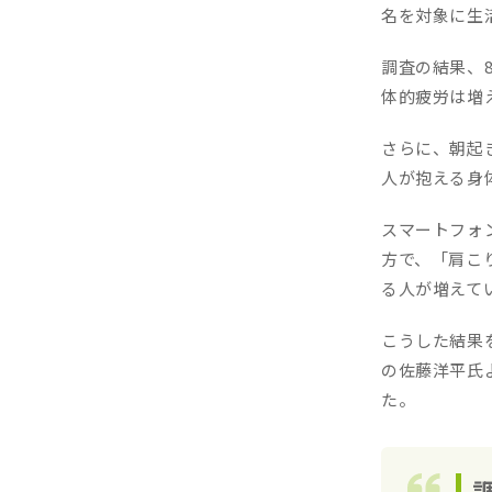
名を対象に生
調査の結果、8
体的疲労は増
さらに、朝起
人が抱える身
スマートフォ
方で、「肩こ
る人が増えて
こうした結果
の佐藤洋平氏
た。