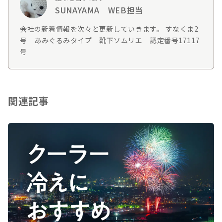
SUNAYAMA WEB担当
会社の新着情報を次々と更新していきます。 すなくま2
号 あみぐるみタイプ 靴下ソムリエ 認定番号17117
号
関連記事