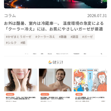
コラム
2026.07.31
お外は酷暑、室内は冷蔵庫…。 温度環境の急変による
「クーラー冷え」には、お肌にやさしいガーゼが最適
かぜまとうガーゼ
クーラー冷え
酷暑
調湿
ガーゼ
シルク
絹