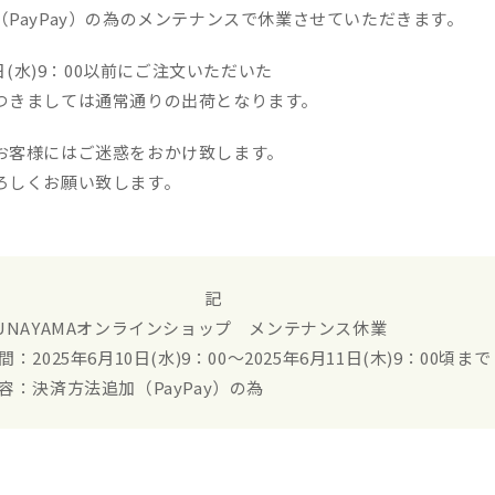
（PayPay）の為のメンテナンスで休業させていただきます。
日(水)9：00
以前にご注文いただいた
つきましては通常通りの出荷となります。
お客様にはご迷惑をおかけ致します。
ろしくお願い致します。
記
UNAYAMAオンラインショップ メンテナンス休業
間：2025年6月10日(水)9：00～2025年6月11日(木)9：00頃まで
容：
決済方法追加（PayPay）の為