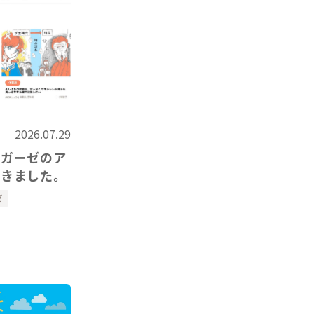
2026.07.29
うガーゼのア
だきました。
ゼ