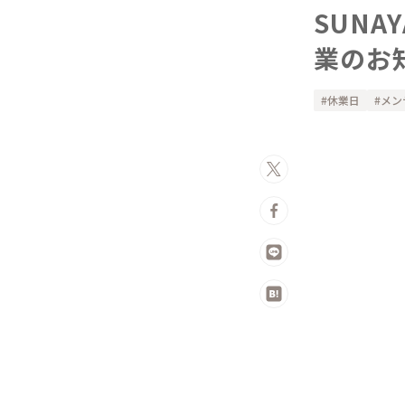
SUN
業のお
休業日
メン