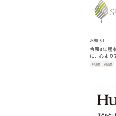
お知らせ
令和8年熊
に、心より
地震
配送