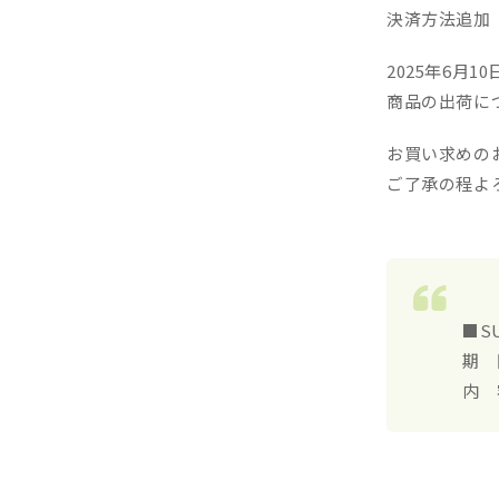
決済方法追加
2025年6月10
商品の出荷に
お買い求めの
ご了承の程よ
■S
期 
内 