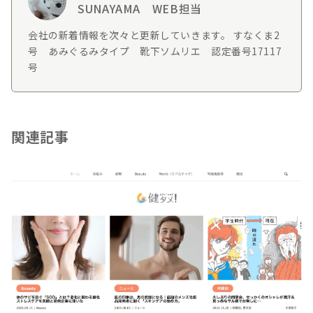
SUNAYAMA WEB担当
会社の新着情報を次々と更新していきます。 すなくま2
号 あみぐるみタイプ 靴下ソムリエ 認定番号17117
号
関連記事