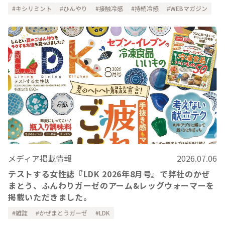
キシリミント
ひんやり
接触冷感
持続冷感
WEBマガジン
メディア掲載情報
2026.07.06
テストする女性誌『LDK 2026年8月号』で弊社のかぜ
まとう、ふんわりガーゼのアーム&レッグウォーマーを
掲載いただきました。
雑誌
かぜまとうガーゼ
LDK