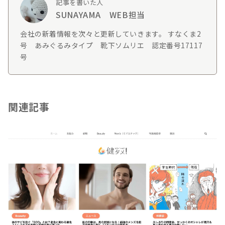
記事を書いた人
SUNAYAMA WEB担当
会社の新着情報を次々と更新していきます。 すなくま2
号 あみぐるみタイプ 靴下ソムリエ 認定番号17117
号
関連記事