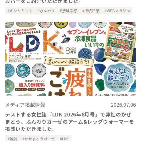
カバーをご紹介いただきました。
キシリミント
ひんやり
接触冷感
持続冷感
WEBマガジン
メディア掲載情報
2026.07.06
テストする女性誌『LDK 2026年8月号』で弊社のかぜ
まとう、ふんわりガーゼのアーム&レッグウォーマーを
掲載いただきました。
雑誌
かぜまとうガーゼ
LDK