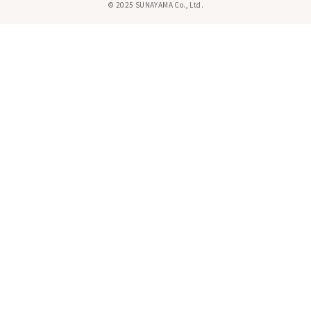
© 2025 SUNAYAMA Co., Ltd.