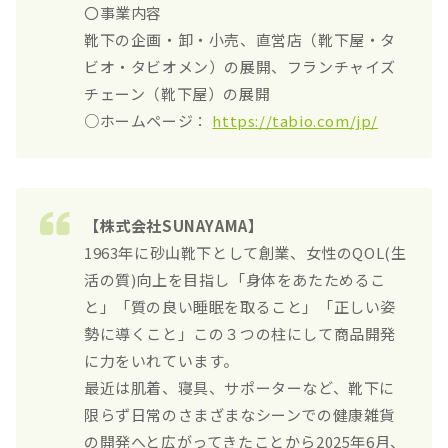
〇事業内容
靴下の企画・卸・小売、直営店（靴下屋・タ
ビオ・タビオメン）の展開、フランチャイズ
チェーン（靴下屋）の展開
○ホームページ：
https://tabio.com/jp/
【株式会社SUNAYAMA】
1963年に砂山靴下として創業、女性のQOL(生
活の質)向上を目指し「身体をあたためるこ
と」「質の良い睡眠を取ること」「正しい姿
勢に導くこと」この３つの柱にして商品開発
に力をいれています。
最近は肌着、寝具、サポーターなど、靴下に
限らず日常のさまざまなシーンでの健康雑貨
の開発へと広がってきたことから2025年6月、