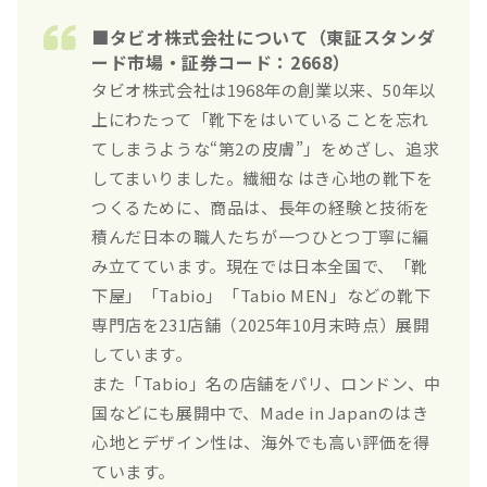
■タビオ株式会社について（東証スタンダ
ード市場・証券コード：2668）
タビオ株式会社は1968年の創業以来、50年以
上にわたって「靴下をはいていることを忘れ
てしまうような“第2の皮膚”」をめざし、追求
してまいりました。繊細な はき心地の靴下を
つくるために、商品は、長年の経験と技術を
積んだ日本の職人たちが一つひとつ丁寧に編
み立てています。現在では日本全国で、「靴
下屋」「Tabio」「Tabio MEN」などの靴下
専門店を231店舗（2025年10月末時点）展開
しています。
また「Tabio」名の店舗をパリ、ロンドン、中
国などにも展開中で、Made in Japanのはき
心地とデザイン性は、海外でも高い評価を得
ています。