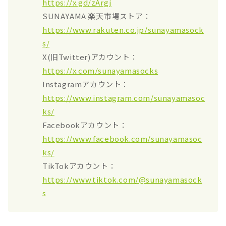
https://x.gd/zArgj
SUNAYAMA 楽天市場ストア：
https://www.rakuten.co.jp/sunayamasock
s/
X(旧Twitter)アカウント：
https://x.com/sunayamasocks
Instagramアカウント：
https://www.instagram.com/sunayamasoc
ks/
Facebookアカウント：
https://www.facebook.com/sunayamasoc
ks/
TikTokアカウント：
https://www.tiktok.com/@sunayamasock
s