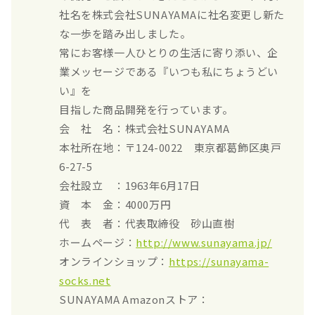
社名を株式会社SUNAYAMAに社名変更し新た
な一歩を踏み出しました。
常にお客様一人ひとりの生活に寄り添い、企
業メッセージである『いつも私にちょうどい
い』を
目指した商品開発を行っています。
会 社 名：株式会社SUNAYAMA
本社所在地：〒124-0022 東京都葛飾区奥戸
6-27-5
会社設立 ：1963年6月17日
資 本 金：4000万円
代 表 者：代表取締役 砂山直樹
ホームページ：
http://www.sunayama.jp/
オンラインショップ：
https://sunayama-
socks.net
SUNAYAMA Amazonストア：