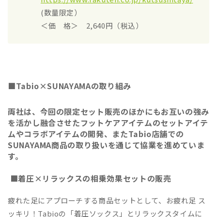
(数量限定）
＜価 格＞ 2,640円（税込）
■Tabio×SUNAYAMAの取り組み
両社は、今回の限定セット販売のほかにもお互いの強み
を活かし融合させたフットケアアイテムのセットアイテ
ムやコラボアイテムの開発、またTabio店舗での
SUNAYAMA商品の取り扱いを通じて協業を進めていま
す。
■着圧×リラックスの相乗効果セットの販売
疲れた足にアプローチする商品セットとして、お疲れ足 ス
ッキリ！Tabioの「着圧ソックス」とリラックスタイムに