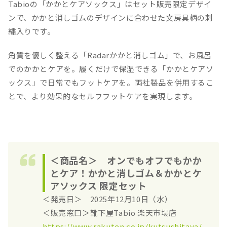
Tabioの「かかとケアソックス」はセット販売限定デザイ
ンで、かかと消しゴムのデザインに合わせた文房具柄の刺
繍入りです。
角質を優しく整える「Radarかかと消しゴム」で、お風呂
でのかかとケアを。履くだけで保湿できる「かかとケアソ
ックス」で日常でもフットケアを。両社製品を併用するこ
とで、より効果的なセルフフットケアを実現します。
＜商品名＞ オンでもオフでもかか
とケア！かかと消しゴム＆かかとケ
アソックス 限定セット
＜発売日＞ 2025年12月10日（水）
＜販売窓口＞靴下屋Tabio 楽天市場店
https://www.rakuten.co.jp/kutsushitaya/