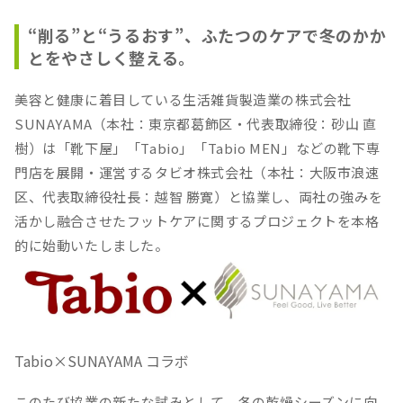
“削る”と“うるおす”、ふたつのケアで冬のかか
とをやさしく整える。
美容と健康に着目している生活雑貨製造業の株式会社
SUNAYAMA（本社：東京都葛飾区・代表取締役：砂山 直
樹）は「靴下屋」「Tabio」「Tabio MEN」などの靴下専
門店を展開・運営するタビオ株式会社（本社：大阪市浪速
区、代表取締役社長：越智 勝寛）と協業し、両社の強みを
活かし融合させたフットケアに関するプロジェクトを本格
的に始動いたしました。
Tabio×SUNAYAMA コラボ
このたび協業の新たな試みとして、冬の乾燥シーズンに向