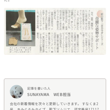
記事を書いた人
SUNAYAMA WEB担当
会社の新着情報を次々と更新していきます。 すなくま2
号 あみぐるみタイプ 靴下ソムリエ 認定番号17117