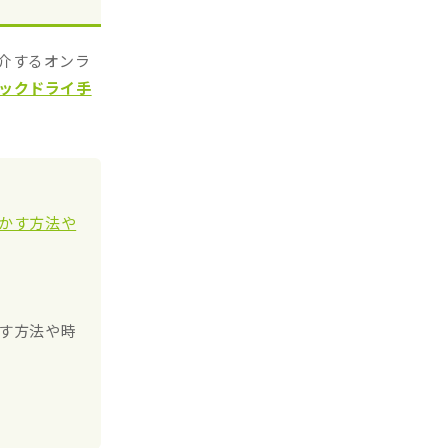
介するオンラ
ックドライ手
乾かす方法や
かす方法や時