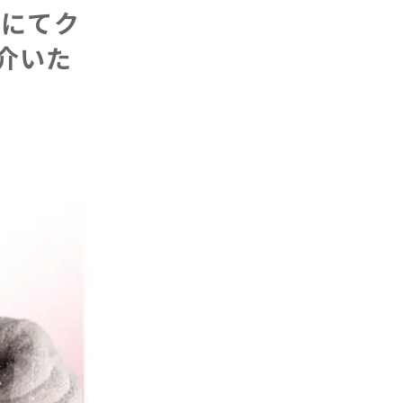
」にてク
紹介いた