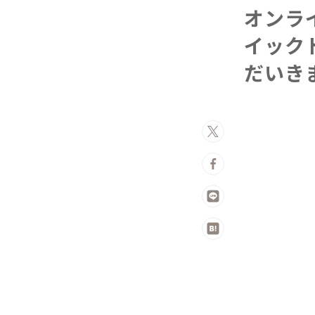
オンラ
イック
だいき