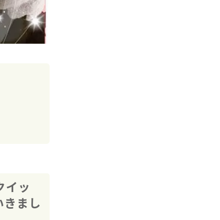
クイッ
いきまし