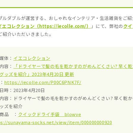
プルダブルが運営する、おしゃれなインテリア・生活雑貨をご紹
イエコレクション（https://iecolle.com/）
」にて、弊社の
クイ
ご紹介いただいきました。
媒体：
イエコレクション
内容：
「ドライヤーで髪の毛を乾かすのがめんどくさい? 早く
グッズを紹介」2023年4月20日 更新
L：
https://iecolle.com/P00C6PNK7F/
日時：2023年4月20日
内容：ドライヤーで髪の毛を乾かすのがめんどくさい? 早く乾
ッズを紹介
商品 ：
クイックドライ手袋 blowve
ps://sunayama-socks.net/view/item/000000000920