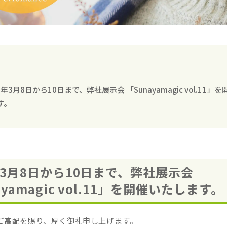
3年3月8日から10日まで、弊社展示会 「Sunayamagic vol.11」
す。
年3月8日から10日まで、弊社展示会
ayamagic vol.11」を開催いたします。
ご高配を賜り、厚く御礼申し上げます。