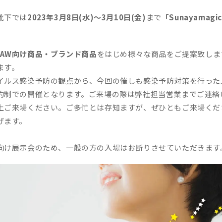
靴下では
2023年3月8日(水)～3月10日(金)
まで
「Sunayamagic
23AW向け商品・ブランド商品
をはじめ様々な商品をご提案致しま
ます。
イルス感染予防の観点から、今回の催しも感染予防対策を行った
約制での開催となります。ご来場の際は弊社担当営業までご連絡
上ご来場ください。ご多忙とは存知ますが、ぜひともご来場くだ
げます。
向け展示会のため、一般の方の入場はお断りさせていただきます