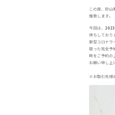
この度、砂山
催致します。
今回は、
20
待ちしており
新型コロナウ
限った完全予
時をご予約の
お願い申し上
※お取引先様