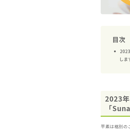
目次
202
しま
2023
「Sun
平素は格別の