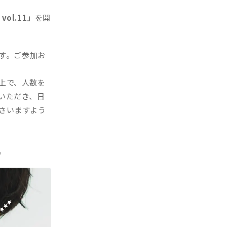
 vol.11」
を開
す。ご参加お
上で、人数を
いただき、日
さいますよう
。