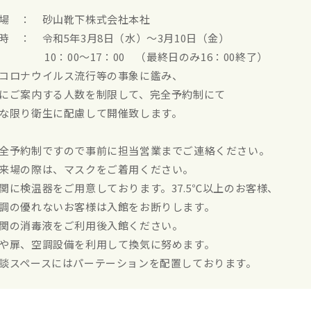
場 ： 砂山靴下株式会社本社
時 ： 令和5年3月8日（水）～3月10日（金）
：00～17：00 （最終日のみ16：00終了）
コロナウイルス流行等の事象に鑑み、
にご案内する人数を制限して、完全予約制にて
な限り衛生に配慮して開催致します。
全予約制ですので事前に担当営業までご連絡ください。
来場の際は、マスクをご着用ください。
関に検温器をご用意しております。37.5℃以上のお客様、
の優れないお客様は入館をお断りします。
関の消毒液をご利用後入館ください。
や扉、空調設備を利用して換気に努めます。
談スペースにはパーテーションを配置しております。