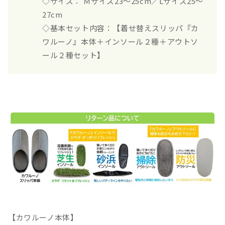
◇サイズ： Ｍサイズ23～25cm／Lサイズ25～
27cm
◇基本セット内容：【着せ替えスリッパ『カ
ワルーノ』本体＋インソール２種＋アウトソ
ール２種セット】
【カワルーノ本体】