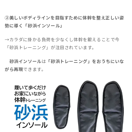
②美しいボディラインを目指すために体幹を整え正しい姿
勢に導く「砂浜インソール」
→カラダに掛かる負荷を少なくし体幹を鍛えることで今
「砂浜トレーニング」が注目されています。
砂浜インソール
は
「砂浜トレーニング」をおうちにいな
がら再現
できます。