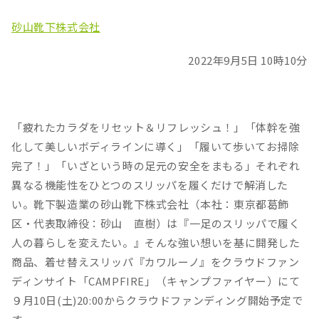
砂山靴下株式会社
2022年9月5日 10時10分
「疲れたカラダをリセット＆リフレッシュ！」「体幹を強
化して美しいボディラインに導く」「履いて歩いてお掃除
完了！」「いざという時の足元の安全をまもる」それぞれ
異なる機能性をひとつのスリッパを履くだけで解消した
い。靴下製造業の砂山靴下株式会社（本社：東京都葛飾
区・代表取締役：砂山 直樹）は『一足のスリッパで履く
人の暮らしを変えたい。』そんな強い想いを基に開発した
商品、着せ替えスリッパ『カワルーノ』をクラウドファン
ディンサイト「CAMPFIRE」（キャンプファイヤー）にて
９月10日(土)20:00からクラウドファンディング開始予定で