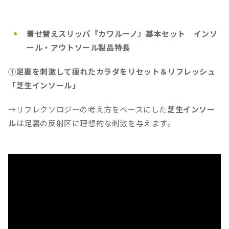
着せ替えスリッパ『カワルーノ』基本セット インソ
ール・アウトソール製品特長
①足裏を刺激して疲れたカラダをリセット＆リフレッシュ
「芝生インソール」
→リフレクソロジーの考え方をベースにした
芝生インソー
ル
は足裏の反射区に理想的な刺激を与えます。