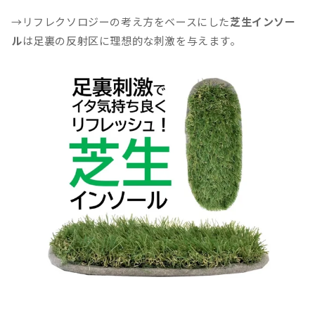
→リフレクソロジーの考え方をベースにした
芝生インソー
ル
は足裏の反射区に理想的な刺激を与えます。