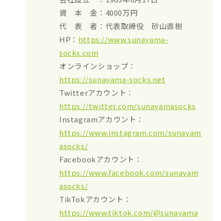
資 本 金：4000万円
代 表 者：代表取締役 砂山直樹
HP：
https://www.sunayama-
socks.com
オンラインショップ：
https://sunayama-socks.net
Twitterアカウント：
https://twitter.com/sunayamasocks
Instagramアカウント：
https://www.instagram.com/sunayam
asocks/
Facebookアカウント：
https://www.facebook.com/sunayam
asocks/
TikTokアカウント：
https://www.tiktok.com/@sunayama