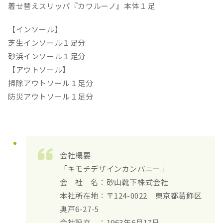
着せ替えスリッパ『カワルーノ』本体１足
【インソール】
芝生インソール１足分
砂浜インソール１足分
【アウトソール】
掃除アウトソール１足分
防災アウトソール１足分
会社概要
「キモチデザインカンパニー」
会 社 名：砂山靴下株式会社
本社所在地：〒124-0022 東京都葛飾区
奥戸6-27-5
会社設立 ：1963年6月17日