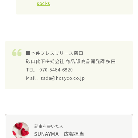
socks
■本件プレスリリース窓口
砂山靴下株式会社 商品部 商品開発課 多田
TEL：070-5464-6820
Mail：tada@hosyco.co.jp
記事を書いた人
SUNAYMA 広報担当