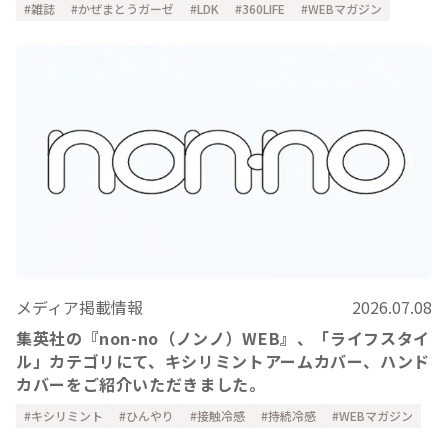
雑誌
かぜまとうガーゼ
LDK
360LIFE
WEBマガジン
メディア掲載情報
2026.07.08
集英社の『non-no（ノンノ）WEB』、「ライフスタイ
ル」カテゴリにて、キシリミントアームカバー、ハンド
カバーをご紹介いただきました。
キシリミント
ひんやり
接触冷感
持続冷感
WEBマガジン