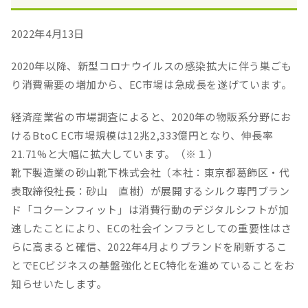
2022年4月13日
2020年以降、新型コロナウイルスの感染拡大に伴う巣ごも
り消費需要の増加から、EC市場は急成長を遂げています。
経済産業省の市場調査によると、2020年の物販系分野にお
けるBtoC EC市場規模は12兆2,333億円となり、伸長率
21.71%と大幅に拡大しています。（※１）
靴下製造業の砂山靴下株式会社（本社：東京都葛飾区・代
表取締役社長：砂山 直樹）が展開するシルク専門ブラン
ド「コクーンフィット」は消費行動のデジタルシフトが加
速したことにより、ECの社会インフラとしての重要性はさ
らに高まると確信、2022年4月よりブランドを刷新するこ
とでECビジネスの基盤強化とEC特化を進めていることをお
知らせいたします。