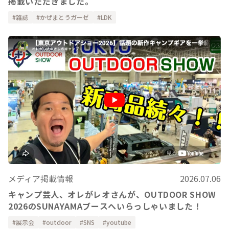
掲載いただきました。
雑誌
かぜまとうガーゼ
LDK
メディア掲載情報
2026.07.06
キャンプ芸人、オレがレオさんが、OUTDOOR SHOW
2026のSUNAYAMAブースへいらっしゃいました！
展示会
outdoor
SNS
youtube