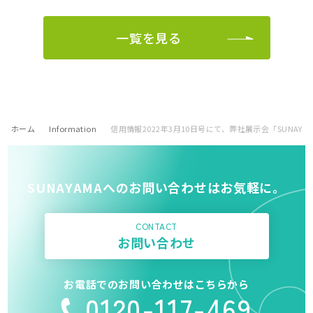
一覧を見る
ホーム
Information
信用情報2022年3月10日号にて、弊社展示会「SUNAYAMAG
SUNAYAMAへのお問い合わせはお気軽に。
CONTACT
お問い合わせ
お電話でのお問い合わせはこちらから
0120-117-469