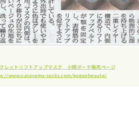
クレットリフトアップマスク 小顔ボーテ販売ページ
ps://www.sunayama-socks.com/kogaobeaute/