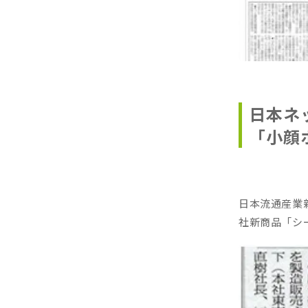
日本ネ
「小顔
日本流通産業
社新商品「シ