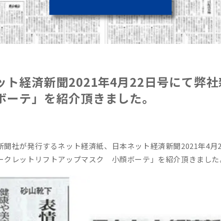
ット経済新聞2021年4月22日号にて弊
ボーテ」を紹介頂きました。
新聞社が発行するネット経済紙、日本ネット経済新聞2021年4月
ークレットリフトアップマスク 小顔ボーテ」を紹介頂きました