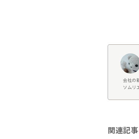
会社の
ソムリエ
関連記事