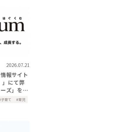
2026.07.21
て情報サイト
）」にて弊
リーズ」をご
子育て
育児