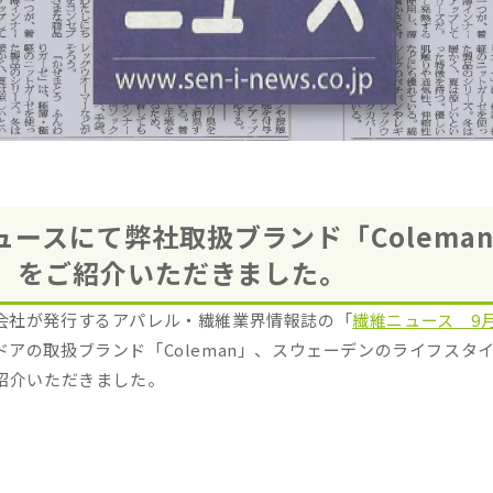
ュースにて弊社取扱ブランド「Colema
z」をご紹介いただきました。
会社が発行するアパレル・繊維業界情報誌の「
繊維ニュース 9月
ドアの取扱ブランド「Coleman」、スウェーデンのライフスタ
ご紹介いただきました。