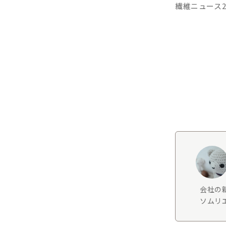
繊維ニュース20
会社の
ソムリエ