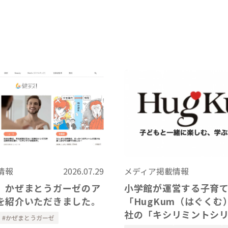
情報
2026.07.29
メディア掲載情報
、かぜまとうガーゼのア
小学館が運営する子育
を紹介いただきました。
「HugKum（はぐくむ
社の「キシリミントシ
かぜまとうガーゼ
紹介いただきました