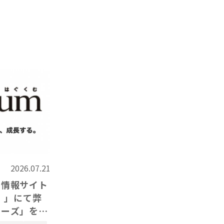
2026.07.21
て情報サイト
）」にて弊
リーズ」をご