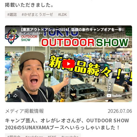
掲載いただきました。
雑誌
かぜまとうガーゼ
LDK
メディア掲載情報
2026.07.06
キャンプ芸人、オレがレオさんが、OUTDOOR SHOW
2026のSUNAYAMAブースへいらっしゃいました！
展示会
outdoor
SNS
youtube