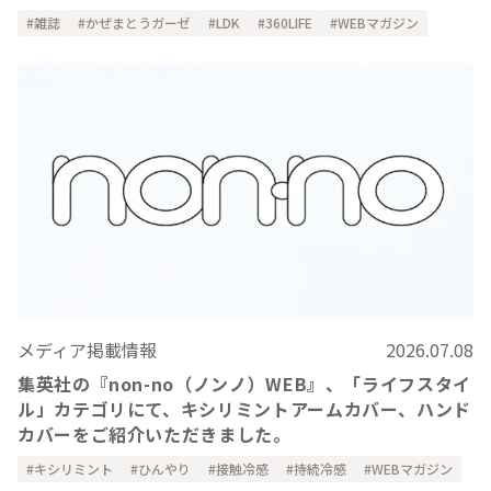
雑誌
かぜまとうガーゼ
LDK
360LIFE
WEBマガジン
メディア掲載情報
2026.07.08
集英社の『non-no（ノンノ）WEB』、「ライフスタイ
ル」カテゴリにて、キシリミントアームカバー、ハンド
カバーをご紹介いただきました。
キシリミント
ひんやり
接触冷感
持続冷感
WEBマガジン