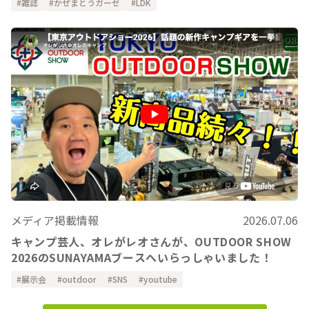
雑誌
かぜまとうガーゼ
LDK
メディア掲載情報
2026.07.06
キャンプ芸人、オレがレオさんが、OUTDOOR SHOW
2026のSUNAYAMAブースへいらっしゃいました！
展示会
outdoor
SNS
youtube