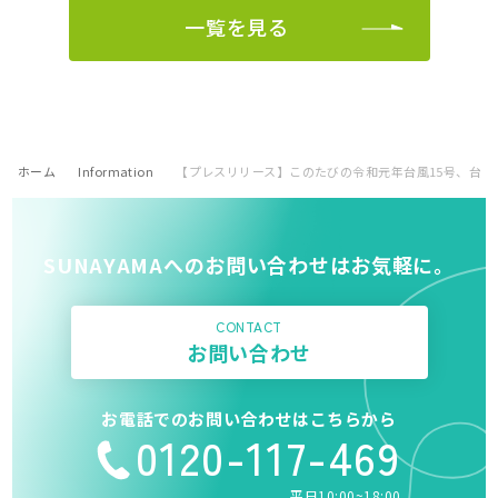
一覧を見る
ホーム
Information
【プレスリリース】このたびの令和元年台風15号、台風
SUNAYAMAへのお問い合わせはお気軽に。
CONTACT
お問い合わせ
お電話でのお問い合わせはこちらから
0120-117-469
平日10:00~18:00