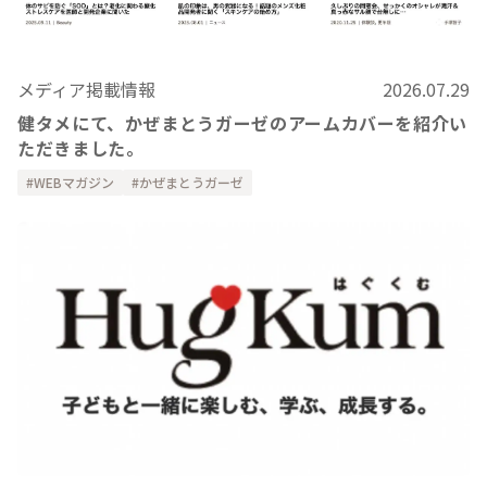
メディア掲載情報
2026.07.29
健タメにて、かぜまとうガーゼのアームカバーを紹介い
ただきました。
WEBマガジン
かぜまとうガーゼ