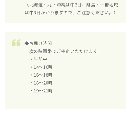
（北海道・九・沖縄は中2日、離島・一部地域
は中3日かかりますので、ご注意ください。）
◆お届け時間
次の時間帯でご指定いただけます。
・午前中
・14～16時
・16～18時
・18～20時
・19～21時