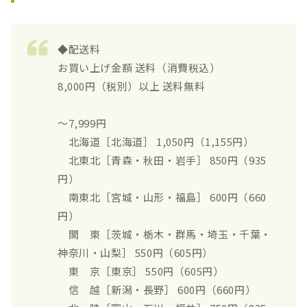
◆配送料
お買い上げ金額 送料（消費税込）
8,000円（税別）以上 送料無料
～7,999円
北海道［北海道］ 1,050円（1,155円）
北東北［青森・秋田・岩手］ 850円（935
円）
南東北［宮城・山形・福島］ 600円（660
円）
関 東［茨城・栃木・群馬・埼玉・千葉・
神奈川・山梨］ 550円（605円）
東 京［東京］ 550円（605円）
信 越［新潟・長野］ 600円（660円）