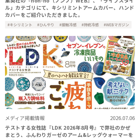
集英社の『non-no（ノンノ）WEB』、「ライフスタイ
ル」カテゴリにて、キシリミントアームカバー、ハンド
カバーをご紹介いただきました。
キシリミント
ひんやり
接触冷感
持続冷感
WEBマガジン
メディア掲載情報
2026.07.06
テストする女性誌『LDK 2026年8月号』で弊社のかぜ
まとう、ふんわりガーゼのアーム&レッグウォーマーを