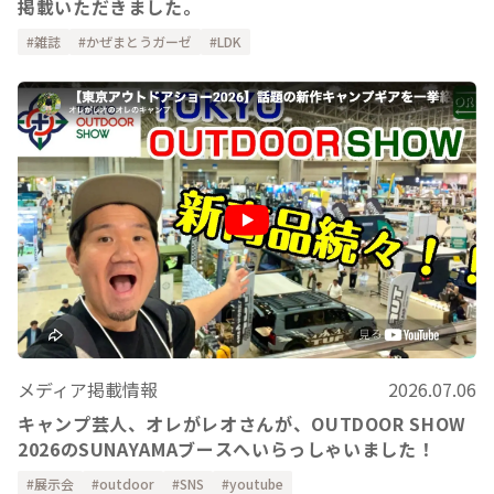
掲載いただきました。
雑誌
かぜまとうガーゼ
LDK
メディア掲載情報
2026.07.06
キャンプ芸人、オレがレオさんが、OUTDOOR SHOW
2026のSUNAYAMAブースへいらっしゃいました！
展示会
outdoor
SNS
youtube