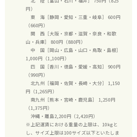
北 陸［富山・石川・福井］ 750円（825
円）
東 海［静岡・愛知・三重・岐阜］ 600円
（660円）
関 西［大阪・京都・滋賀・奈良・和歌
山・兵庫］ 800円（880円）
中 国［岡山・広島・山口・鳥取・島根］
1,000円（1,100円）
四 国［香川・徳島・愛媛・高知］ 900円
（990円）
北九州［福岡・佐賀・長崎・大分］ 1,150
円（1,265円）
南九州［熊本・宮崎・鹿児島］ 1,250円
（1,375円）
沖縄・離島2,200円（2,420円）
※上記運賃における重量の上限は、10kgと
し、サイズ上限は100サイズ以下といたしま