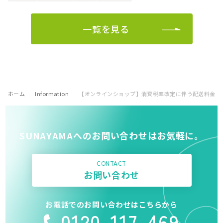
一覧を見る
ホーム
Information
【オンラインショップ】消費税率改定に伴う配送料金変
SUNAYAMAへのお問い合わせはお気軽に。
CONTACT
お問い合わせ
お電話でのお問い合わせはこちらから
0120-117-469