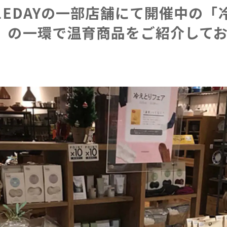
BLEDAYの一部店舗にて開催中の「
」の一環で温育商品をご紹介して