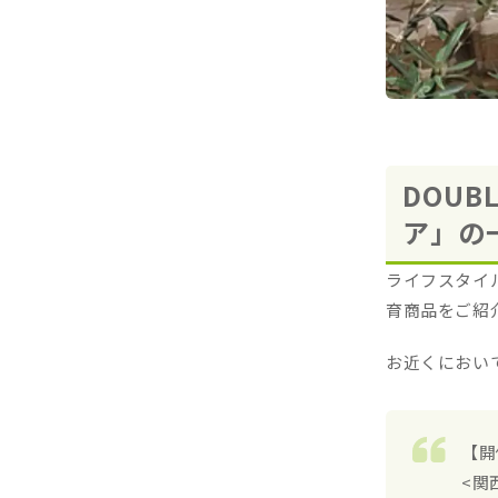
DOU
ア」の
ライフスタイ
育商品をご紹
お近くにおい
【開
<関