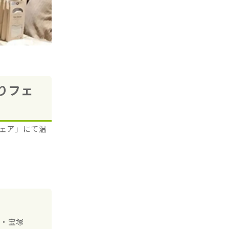
りフェ
フェア」にて温
面・宝塚