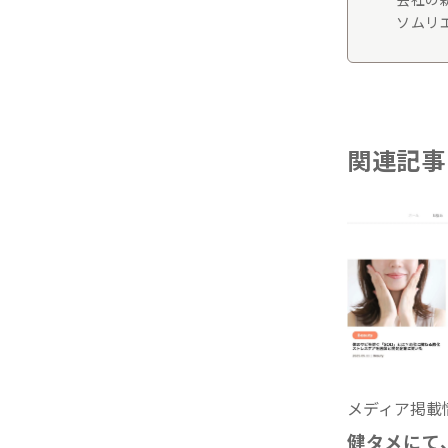
ソムリエ
関連記事
メディア掲載
健タメにて