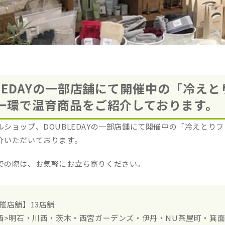
BLEDAYの一部店舗にて開催中の「冷えと
一環で温育商品をご紹介しております。
ルショップ、DOUBLEDAYの一部店舗にて開催中の「冷えとり
介いただいております。
での際は、お気軽にお立ち寄りください。
催店舗】13店舗
西>明石・川西・茨木・西宮ガーデンズ・伊丹・NU茶屋町・箕