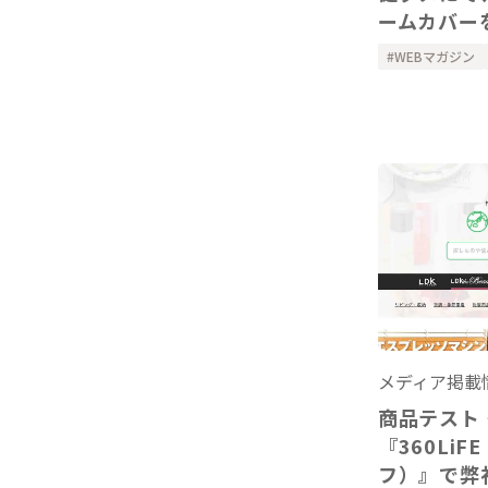
ームカバー
WEBマガジン
メディア掲載
商品テスト
『360Li
フ）』で弊