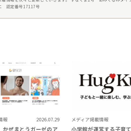
 認定番号17117号
情報
2026.07.29
メディア掲載情報
、かぜまとうガーゼのア
小学館が運営する子育