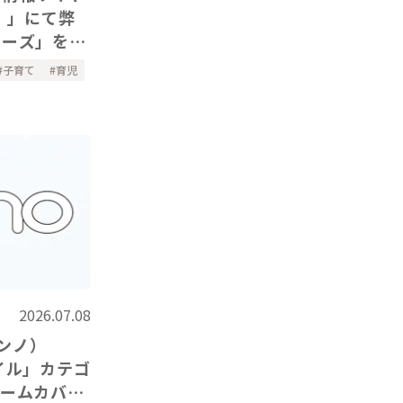
）」にて弊
リーズ」をご
子育て
育児
2026.07.08
ノンノ）
イル」カテゴ
アームカバ