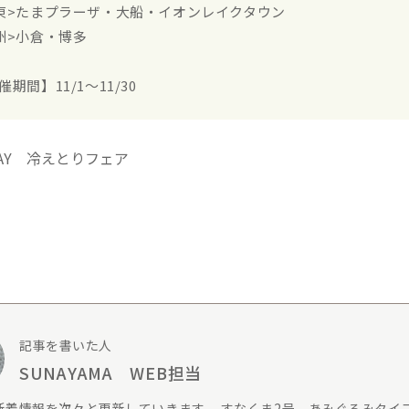
東>たまプラーザ・大船・イオンレイクタウン
州>小倉・博多
催期間】11/1～11/30
記事を書いた人
SUNAYAMA WEB担当
新着情報を次々と更新していきます。 すなくま2号 あみぐるみタイ