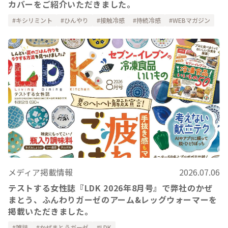
カバーをご紹介いただきました。
キシリミント
ひんやり
接触冷感
持続冷感
WEBマガジン
メディア掲載情報
2026.07.06
テストする女性誌『LDK 2026年8月号』で弊社のかぜ
まとう、ふんわりガーゼのアーム&レッグウォーマーを
掲載いただきました。
雑誌
かぜまとうガーゼ
LDK