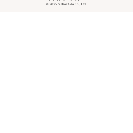
© 2025 SUNAYAMA Co., Ltd.