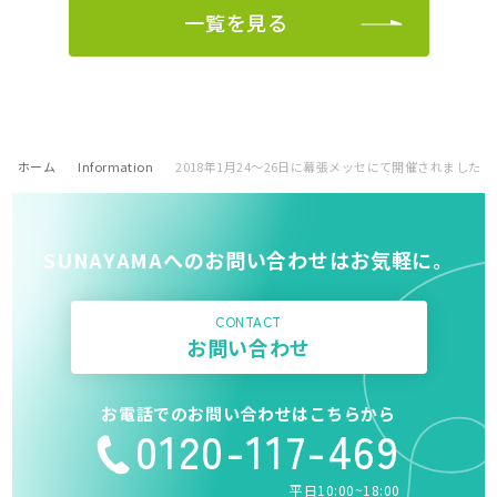
一覧を見る
ホーム
Information
2018年1月24～26日に幕張メッセにて開催されました
SUNAYAMAへのお問い合わせはお気軽に。
CONTACT
お問い合わせ
お電話でのお問い合わせはこちらから
0120-117-469
平日10:00~18:00