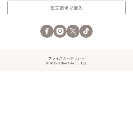
楽天市場で購入
プライバシーポリシー
© 2025 SUNAYAMA Co., Ltd.