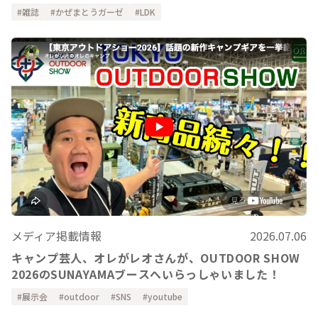
雑誌
かぜまとうガーゼ
LDK
メディア掲載情報
2026.07.06
キャンプ芸人、オレがレオさんが、OUTDOOR SHOW
2026のSUNAYAMAブースへいらっしゃいました！
展示会
outdoor
SNS
youtube