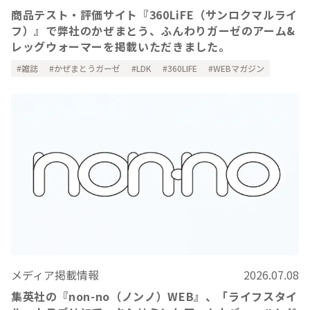
商品テスト・評価サイト『360LiFE（サンロクマルライ
フ）』で弊社のかぜまとう、ふんわりガーゼのアーム&
レッグウォーマーを掲載いただきました。
雑誌
かぜまとうガーゼ
LDK
360LIFE
WEBマガジン
メディア掲載情報
2026.07.08
集英社の『non-no（ノンノ）WEB』、「ライフスタイ