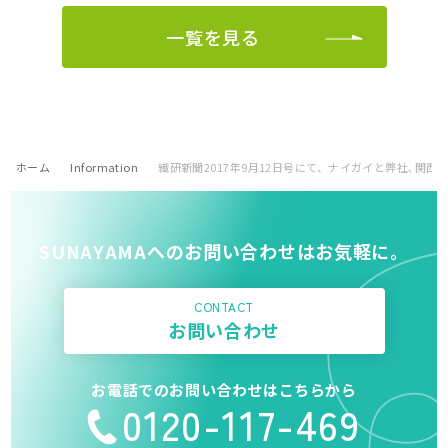
一覧を見る
ホーム
Information
繊研新聞2017年9月12日号にて、ナイガイと弊社､関
SUNAYAMAへのお問い合わせはお気軽に。
CONTACT
お問い合わせ
お電話でのお問い合わせはこちらから
0120-117-469