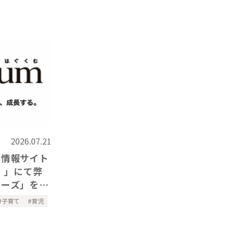
2026.07.21
て情報サイト
）」にて弊
リーズ」をご
子育て
育児