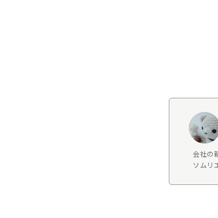
会社の
ソムリエ