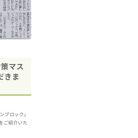
対策マス
だきま
ゲンブロック」
をご紹介いた