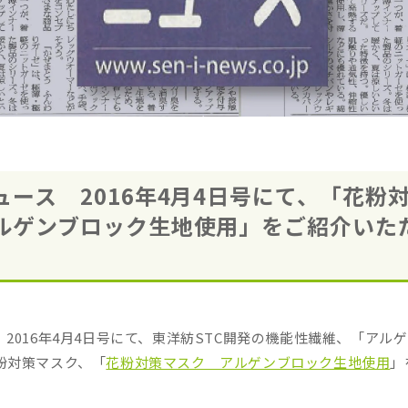
ュース 2016年4月4日号にて、「花粉
ルゲンブロック生地使用」をご紹介いた
2016年4月4日号にて、東洋紡STC開発の機能性繊維、「アル
粉対策マスク、「
花粉対策マスク アルゲンブロック生地使用
」