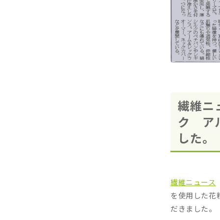
繊維ニ
ク ア
した。
繊維ニュース
を使用した花
だきました。