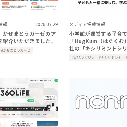
情報
2026.07.29
メディア掲載情報
、かぜまとうガーゼのア
小学館が運営する子育
を紹介いただきました。
「HugKum（はぐくむ
社の「キシリミントシ
かぜまとうガーゼ
紹介いただきました
WEBマガジン
キシリミント