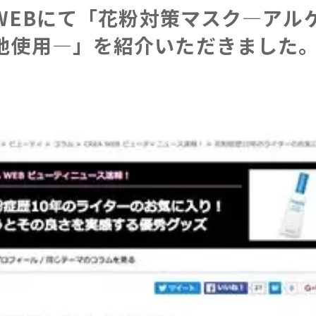
A WEBにて「花粉対策マスク―アル
地使用―」を紹介いただきました