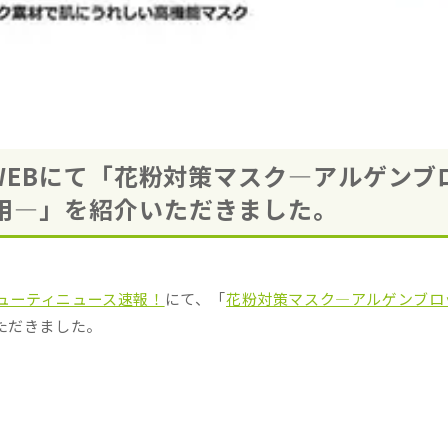
A WEBにて「花粉対策マスク―アルゲンブ
用―」を紹介いただきました。
B ビューティニュース速報！
にて、「
花粉対策マスク―アルゲンブロ
ただきました。