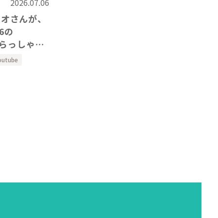
2026.07.06
レオさんが、
いらっしゃい
outube