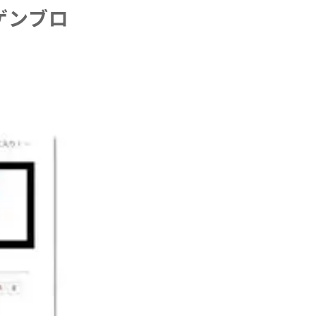
ゲンブロ
。