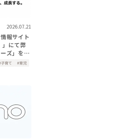
2026.07.21
て情報サイト
）」にて弊
リーズ」をご
子育て
育児