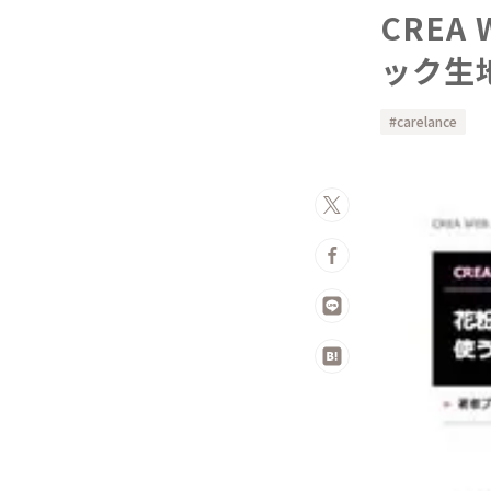
CRE
ック生
carelance