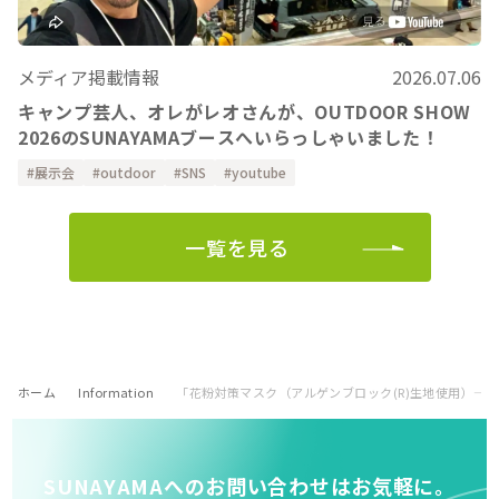
メディア掲載情報
2026.07.06
キャンプ芸人、オレがレオさんが、OUTDOOR SHOW
2026のSUNAYAMAブースへいらっしゃいました！
展示会
outdoor
SNS
youtube
一覧を見る
ホーム
Information
「花粉対策マスク（アルゲンブロック(R)生地使用）―内
SUNAYAMAへのお問い合わせはお気軽に。