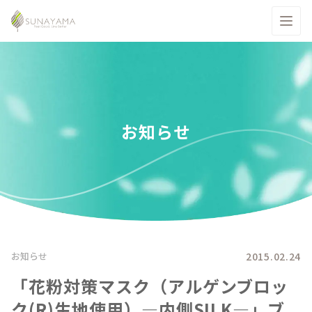
お知らせ
2015.02.24
お知らせ
「花粉対策マスク（アルゲンブロッ
ク(R)生地使用）―内側SILK―」ブ