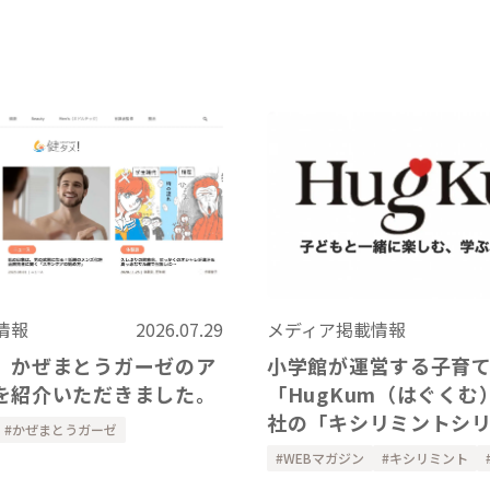
情報
2026.07.29
メディア掲載情報
、かぜまとうガーゼのア
小学館が運営する子育
を紹介いただきました。
「HugKum（はぐくむ
社の「キシリミントシ
かぜまとうガーゼ
紹介いただきました
WEBマガジン
キシリミント