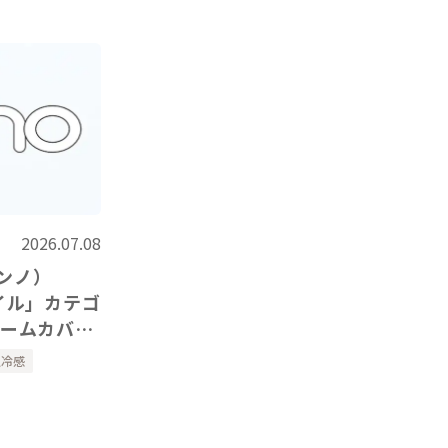
2026.07.08
ノンノ）
イル」カテゴ
アームカバ
紹介いただき
触冷感