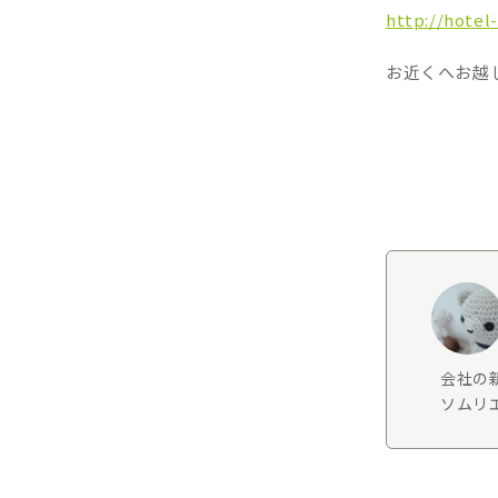
http://hotel
お近くへお越
会社の
ソムリエ