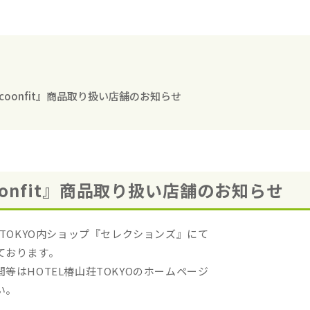
ocoonfit』商品取り扱い店舗のお知らせ
oonfit』商品取り扱い店舗のお知らせ
荘TOKYO内ショップ『セレクションズ』にて
ております。
等はHOTEL椿山荘TOKYOのホームページ
い。