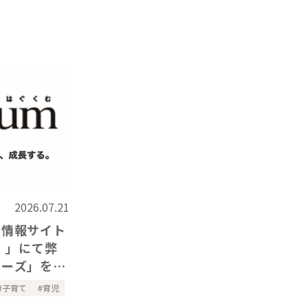
2026.07.21
て情報サイト
）」にて弊
リーズ」をご
子育て
育児