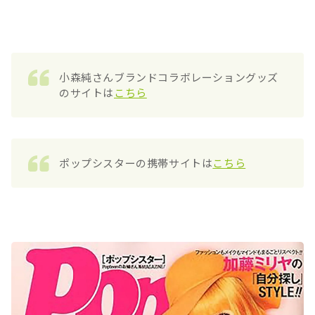
小森純さんブランドコラボレーショングッズ
のサイトは
こちら
ポップシスターの携帯サイトは
こちら