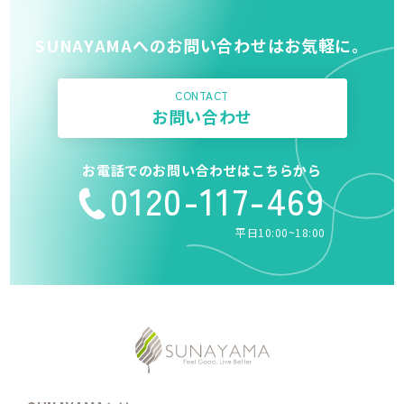
SUNAYAMAへのお問い合わせはお気軽に。
CONTACT
お問い合わせ
お電話でのお問い合わせはこちらから
0120-117-469
平日10:00~18:00