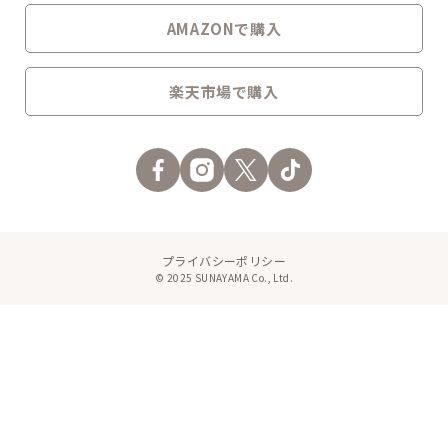
AMAZONで購入
楽天市場で購入
プライバシーポリシー
© 2025 SUNAYAMA Co., Ltd.