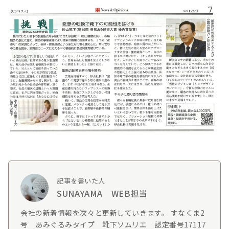
記事を書いた人
SUNAYAMA WEB担当
会社の新着情報を次々と更新していきます。 すなくま2
号 あみぐるみタイプ 靴下ソムリエ 認定番号17117