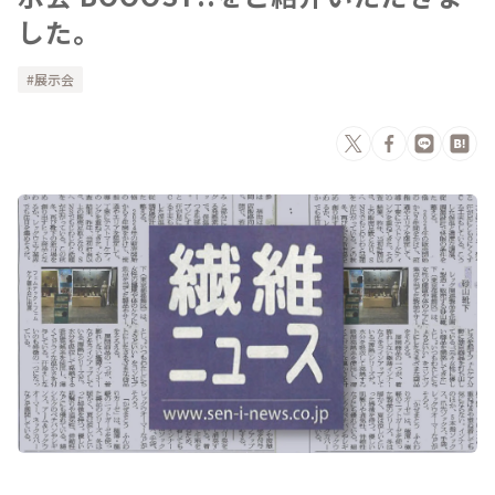
した。
展示会