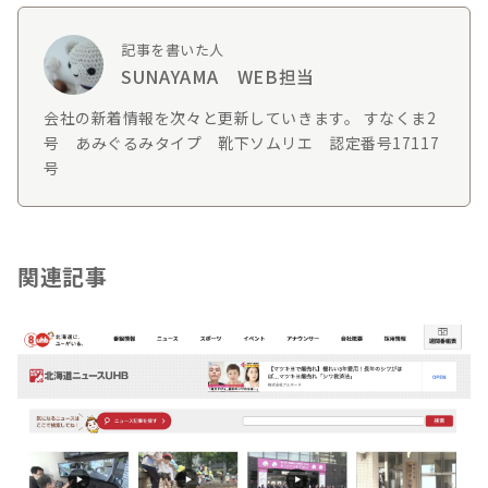
記事を書いた人
SUNAYAMA WEB担当
会社の新着情報を次々と更新していきます。 すなくま2
号 あみぐるみタイプ 靴下ソムリエ 認定番号17117
号
関連記事